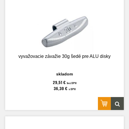
vyvažovacie závažie 30g šedé pre ALU disky
skladom
29,51 €
bez DPH
36,30 €
s DPH