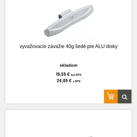
vyvažovacie závažie 40g šedé pre ALU disky
skladom
19,55 €
bez DPH
24,05 €
s DPH