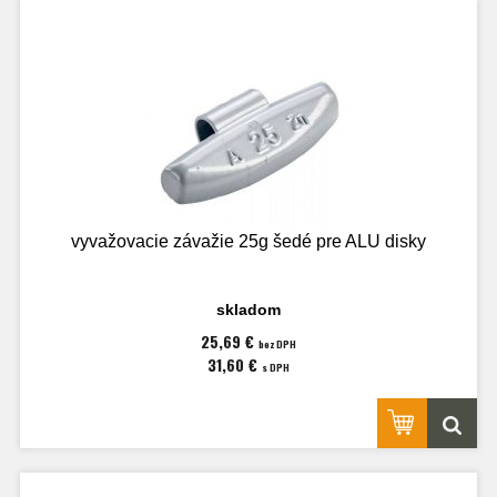
vyvažovacie závažie 25g šedé pre ALU disky
skladom
25,69 €
bez DPH
31,60 €
s DPH