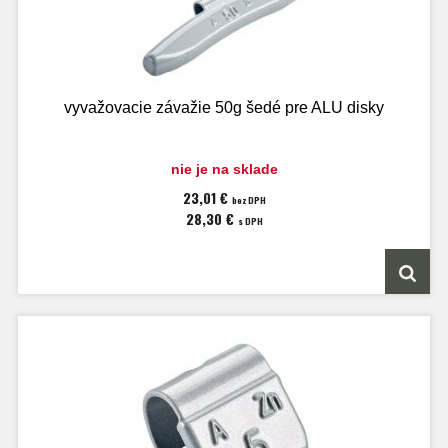
vyvažovacie závažie 50g šedé pre ALU disky
nie je na sklade
23,01 €
bez DPH
28,30 €
s DPH