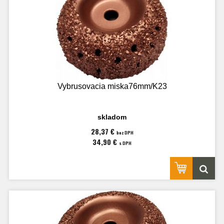
Vybrusovacia miska76mm/K23
skladom
28,37 €
bez DPH
34,90 €
s DPH