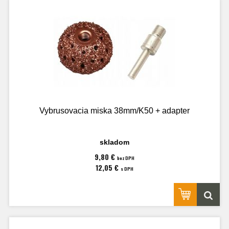
Vybrusovacia miska 38mm/K50 + adapter
skladom
9,80 €
bez DPH
12,05 €
s DPH