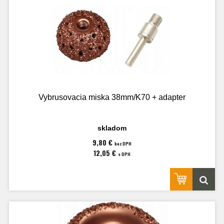
Vybrusovacia miska 38mm/K70 + adapter
skladom
9,80 €
bez DPH
12,05 €
s DPH