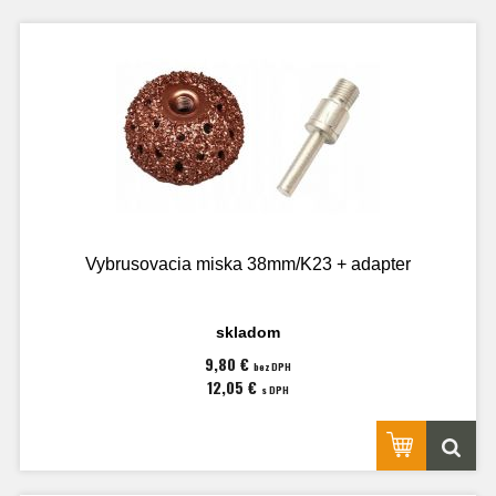
Vybrusovacia miska 38mm/K23 + adapter
skladom
9,80 €
bez DPH
12,05 €
s DPH